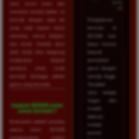
23 Februari
situs resmi kami dan
2026
menekan tombol daftar. Isi
formulir dengan data diri
Pengalaman
yang valid seperti nama
bermain di
rekening, nomor telepon,
BOS88 luar
dan email. Setelah akun
biasa karena
aktif, Anda bisa langsung
banyak
melakukan deposit
permainan
pertama untuk mulai
gacor dengan
bermain berbagai pilihan
winrate tinggi.
game yang tersedia.
Tampilan
situs sangat
ringan dan
Apakah BOS88 aman
mudah
untuk bermain?
diakses
Keamanan adalah prioritas
melalui
utama kami. BOS88
ponsel.
menggunakan sistem