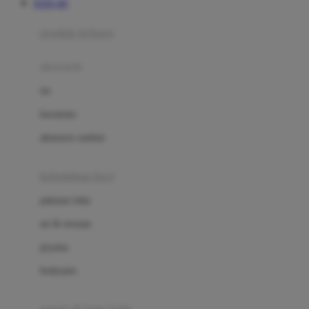
TOTO 4D
Azetabio
produk terbaru
B
aksesoris
Baabaasheepz
tas
Babiators
kacamata
Baby Dove
aksesoris rambut
Baby Jogger
Baby Rovega
kebutuhan bayi
Babybee
pakaian tidur
Banana Boat
set & terusan
Banz
piyama
Barbie
bodysuits
Beaba
Beauty Barn