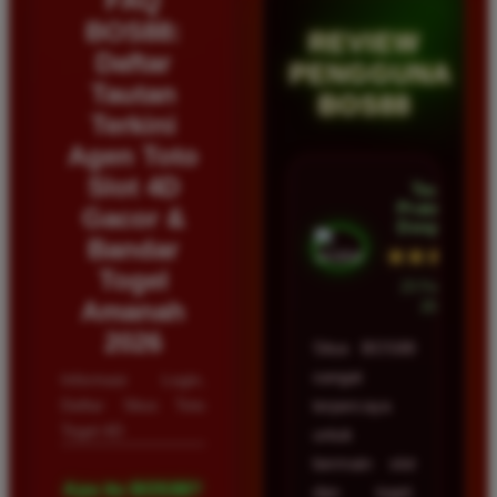
FAQ
BOS88:
REVIEW
Daftar
PENGGUNA
Tautan
BOS88
Terkini
Agen Toto
Slot 4D
Taufik
Pratama •
Gacor &
Denpasar
Bandar
★★★★★
Togel
23 Februari
Amanah
2026
2026
Situs BOS88
sangat
Informasi Login,
Daftar Situs Toto
terpercaya
Togel 4D
untuk
bermain slot
Apa itu BOS88?
dan togel.