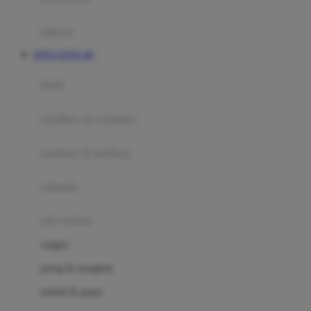
Happy Tummy
Hauck
matras
Havaianas
SITUS TOTO 4D
Hegen
botol
Hot Wheels
sterilizer & warmers
Hybrid
soothers & teethers
I
Inlacta DHA
celemek
Interlac
alat makan
Ivenet
cangkir
J
piring & mangkuk
Jack N Jill
sendok & garpu
Joie