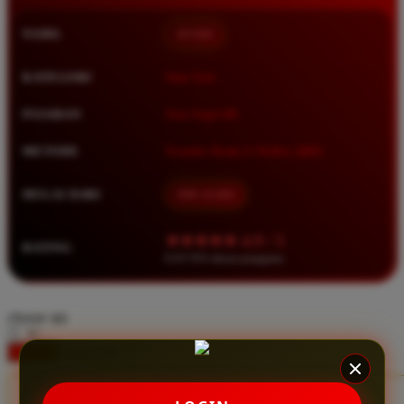
Squishmallows
NAMA
BOS88
Starbooks
Stick-O
KATEGORI
Situs Toto
Stokke
PASARAN
Toto Togel 4D
Sudocrem
METODE
Transfer Bank, E-Wallet, QRIS
Sumimo
Sunnylife
MULAI DARI
IDR 10.000
Sun-Staches
★★★★★ 4.9 / 5
RATING
Swimava
8.417.951 ulasan pengguna
T
choose qty
Tommee Tippee
DAFTAR
LOGIN
Trunki
Tutti Bambini
CLAIM BONUS