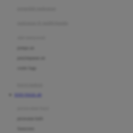
pengolah makanan
Joolz
Jujube
makanan & multivitamin
K
alat menyusui
Kiddycuts
pompa asi
Kumon
penyimpanan asi
L
cooler bags
Leapfrog
kursi makan
Leclerc
TOTO TOGEL 4D
Lee Vierra
Lillebaby
perawatan bayi
Little Bird Told Me
perawatan kulit
Little Miss Janis
Sunscreen