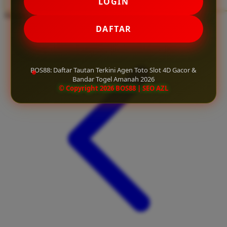
LOGIN
Twistshake
Share product:
TY Toys
DAFTAR
U
BOS88: Daftar Tautan Terkini Agen Toto Slot 4D Gacor &
Bandar Togel Amanah 2026
V
© Copyright 2026 BOS88 | SEO AZL
Veja
Vitaflow
Vtech
W
Waterland
Wellness
X