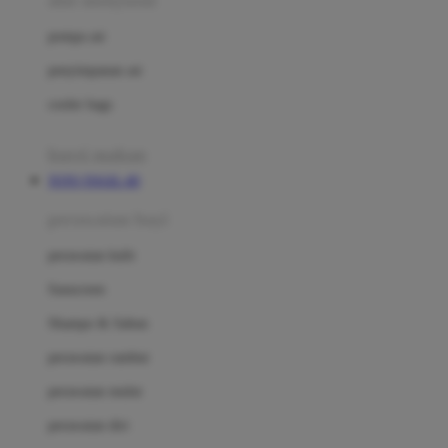
alat menyusui
pompa asi
penyimpanan asi
cooler bags
kursi makan
TOTO TOGEL 4D
perawatan bayi
perawatan kulit
Sunscreen
Shampo & Sabun
perawatan rambut
perawatan mulut
perawatan diri