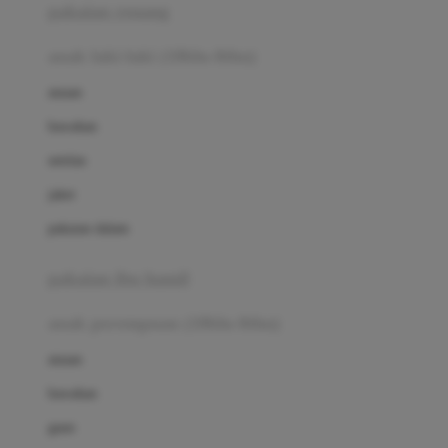
pakaian renang
anak laki-laki (18bln-8thn)
atasan
bawahan
setelan
jaket
pakaian dalam
pakaian ibu hamil
anak perempuan (18bln-8thn)
atasan
bawahan
gaun