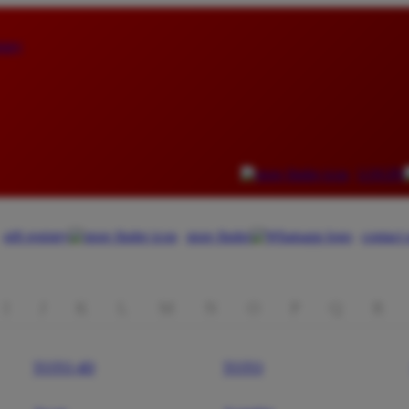
istry
LOGIN
gift registry
store finder
contact 
I
J
K
L
M
N
O
P
Q
R
TOTO 4D
TOTO