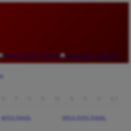
DAFTAR
Contact Us
us
S
T
U
V
W
X
Y
Z
0-9
SITUS TOGEL
SITUS TOTO TOGEL