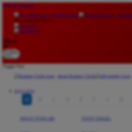
lewati ke Konten
download apps
gift reg
download app from:
Bahasa
ID
Toggle Nav
about Kanmo Circle
SITUS TOTO
A
B
C
D
E
F
G
H
SITUS TOTO 4D
TOTO TOGEL